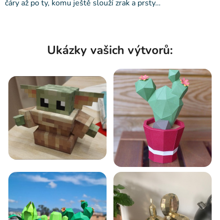
čáry až po ty, komu ještě slouží zrak a prsty…
Ukázky vašich výtvorů: