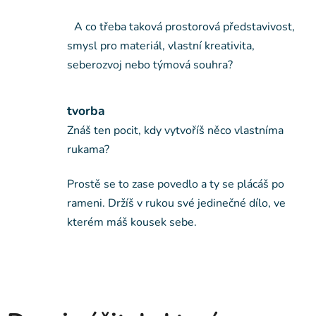
A co třeba taková prostorová představivost,
smysl pro materiál, vlastní kreativita,
seberozvoj nebo týmová souhra?
tvorba
Znáš ten pocit, kdy vytvoříš něco vlastníma
rukama?
Prostě se to zase povedlo a ty se plácáš po
rameni. Držíš v rukou své jedinečné dílo, ve
kterém máš kousek sebe.