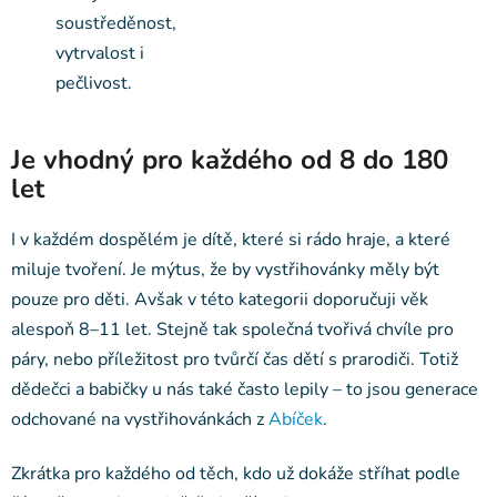
soustředěnost,
vytrvalost i
pečlivost.
Je vhodný pro každého od 8 do 180
let
I v každém dospělém je dítě, které si rádo hraje, a které
miluje tvoření. Je mýtus, že by vystřihovánky měly být
pouze pro děti. Avšak v této kategorii doporučuji věk
alespoň 8–11 let. Stejně tak společná tvořivá chvíle pro
páry, nebo příležitost pro tvůrčí čas dětí s prarodiči. Totiž
dědečci a babičky u nás také často lepily – to jsou generace
odchované na vystřihovánkách z
Abíček
.
Zkrátka pro každého od těch, kdo už dokáže stříhat podle