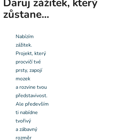
Daruj zážitek, který
zůstane...
Nabízím
zážitek.
Projekt, který
procvičí tvé
prsty, zapojí
mozek
a rozvine tvou
představivost.
Ale především
ti nabídne
tvořivý
a zábavný
rozměr