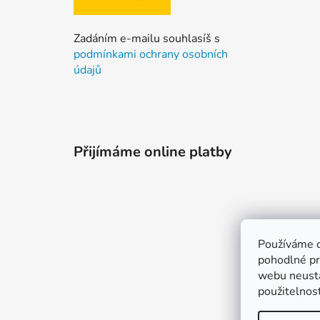
í
Zadáním e-mailu souhlasíš s
podmínkami ochrany osobních
údajů
Přijímáme online platby
Používáme 
pohodlné pr
webu neustá
použitelnos