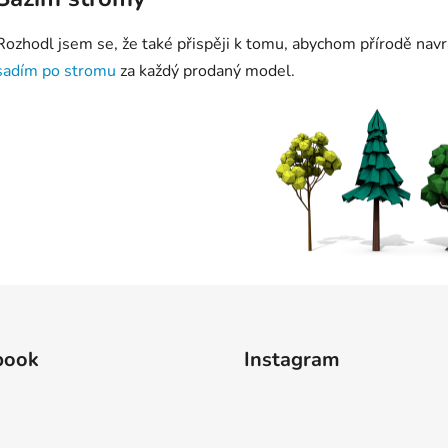
Rozhodl jsem se, že také přispěji k tomu, abychom přírodě navra
sadím po stromu
za každý prodaný model.
book
Instagram