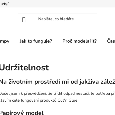
 údajů
ampy
Jak to funguje?
Proč modelařit?
Čas
Udržitelnost
Na životním prostředí mi od jakživa zálež
Došel jsem k přesvědčení, že třídit odpad nestačí. Je potřeba p
stavím celé fungování produktů Cut'n'Glue.
Papírový model