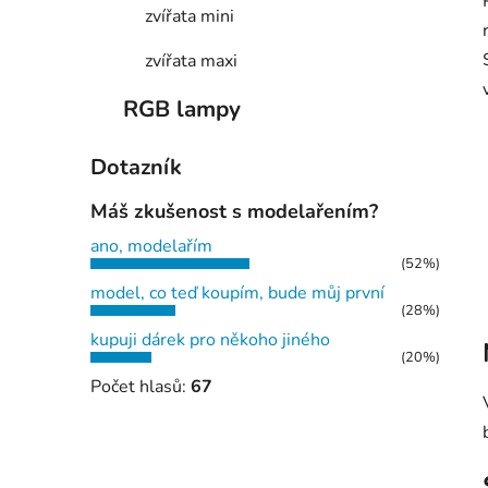
zvířata mini
zvířata maxi
RGB lampy
Dotazník
Máš zkušenost s modelařením?
ano, modelařím
(52%)
model, co teď koupím, bude můj první
(28%)
kupuji dárek pro někoho jiného
(20%)
Počet hlasů:
67