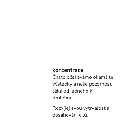
koncentrace
Často očekáváme okamžité
výsledky a naše pozornost
těká od jednoho k
druhému.
Rozvíjej svou vytrvalost a
dosahování cílů.