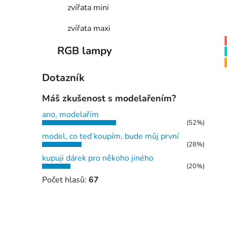
zvířata mini
zvířata maxi
RGB lampy
Dotazník
Máš zkušenost s modelařením?
ano, modelařím
(52%)
model, co teď koupím, bude můj první
(28%)
kupuji dárek pro někoho jiného
(20%)
Počet hlasů:
67