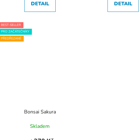
DETAIL
DETAIL
BEST-SELLER
PRO ZAČÁTEČNÍKY
PŘEDŘEZANÉ
Bonsai Sakura
Skladem