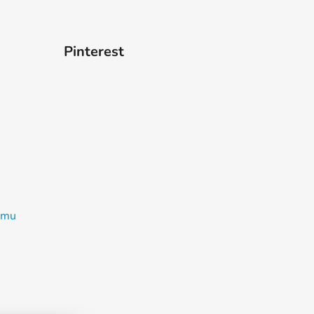
Pinterest
ramu