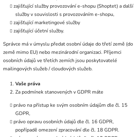
zajišťující služby provozování e-shopu (Shoptet) a další
služby v souvislosti s provozováním e-shopu,
zajišťující marketingové služby
zajišťující účetní služby.
Správce má v úmyslu předat osobní údaje do třetí země (do
země mimo EU) nebo mezinárodní organizaci. Příjemci
osobních údajů ve třetích zemích jsou poskytovatelé
mailingových služeb / cloudových služeb.
Vaše práva
Za podmínek stanovených v GDPR máte
právo na přístup ke svým osobním údajům dle čl. 15
GDPR,
právo opravu osobních údajů dle čl. 16 GDPR,
popřípadě omezení zpracování dle čl. 18 GDPR.