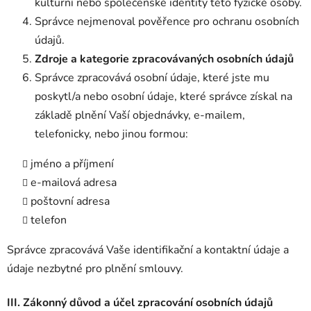
kulturní nebo společenské identity této fyzické osoby.
Správce nejmenoval pověřence pro ochranu osobních
údajů.
Zdroje a kategorie zpracovávaných osobních údajů
Správce zpracovává osobní údaje, které jste mu
poskytl/a nebo osobní údaje, které správce získal na
základě plnění Vaší objednávky, e-mailem,
telefonicky, nebo jinou formou:
jméno a příjmení
e-mailová adresa
poštovní adresa
telefon
Správce zpracovává Vaše identifikační a kontaktní údaje a
údaje nezbytné pro plnění smlouvy.
III. Zákonný důvod a účel zpracování osobních údajů