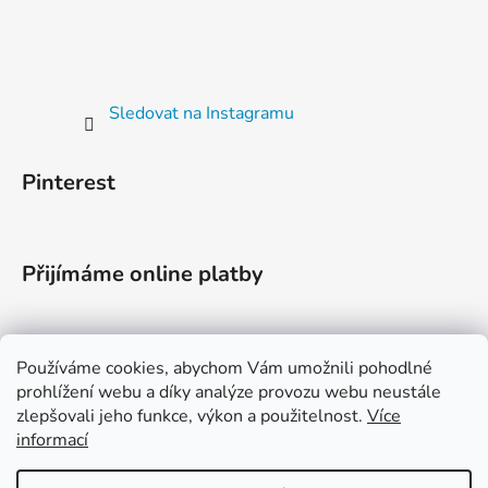
Sledovat na Instagramu
Pinterest
Přijímáme online platby
Používáme cookies, abychom Vám umožnili pohodlné
prohlížení webu a díky analýze provozu webu neustále
zlepšovali jeho funkce, výkon a použitelnost.
Více
informací
Instagram
TikTok
YouTube
Facebook
Etsy