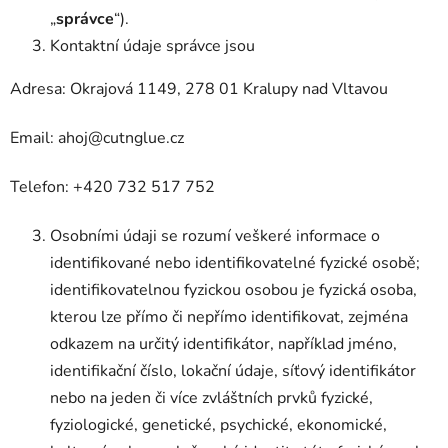
„
správce
“).
Kontaktní údaje správce jsou
Adresa: Okrajová 1149, 278 01 Kralupy nad Vltavou
Email: ahoj@cutnglue.cz
Telefon: +420 732 517 752
Osobními údaji se rozumí veškeré informace o
identifikované nebo identifikovatelné fyzické osobě;
identifikovatelnou fyzickou osobou je fyzická osoba,
kterou lze přímo či nepřímo identifikovat, zejména
odkazem na určitý identifikátor, například jméno,
identifikační číslo, lokační údaje, síťový identifikátor
nebo na jeden či více zvláštních prvků fyzické,
fyziologické, genetické, psychické, ekonomické,