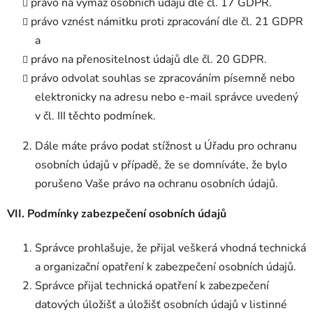
právo na výmaz osobních údajů dle čl. 17 GDPR.
právo vznést námitku proti zpracování dle čl. 21 GDPR
a
právo na přenositelnost údajů dle čl. 20 GDPR.
právo odvolat souhlas se zpracováním písemně nebo
elektronicky na adresu nebo
e-mail
správce uvedený
v čl. III těchto podmínek.
Dále máte právo podat stížnost u Úřadu pro ochranu
osobních údajů v případě, že se domníváte, že bylo
porušeno Vaše právo na ochranu osobních údajů.
VII. Podmínky zabezpečení osobních údajů
Správce prohlašuje, že přijal veškerá vhodná technická
a organizační opatření k zabezpečení osobních údajů.
Správce přijal technická opatření k zabezpečení
datových úložišť a úložišť osobních údajů v listinné