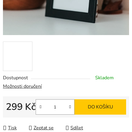
Dostupnost
Skladem
Možnosti doručení
299 Kč
DO KOŠÍKU
Měrná cena:
Tisk
Zeptat se
Sdílet