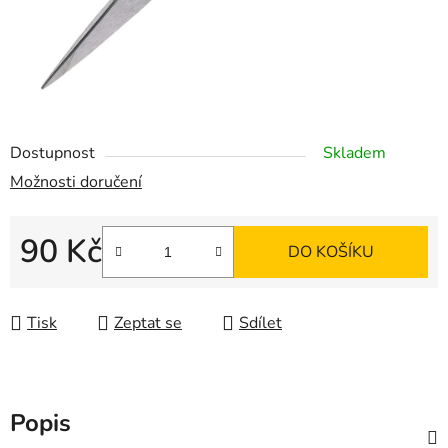
Dostupnost
Skladem
Možnosti doručení
90 Kč
DO KOŠÍKU
Měrná cena:
Tisk
Zeptat se
Sdílet
Popis